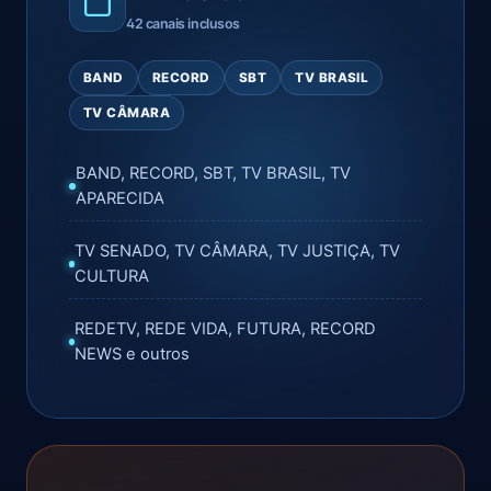
42 canais inclusos
BAND
RECORD
SBT
TV BRASIL
TV CÂMARA
BAND, RECORD, SBT, TV BRASIL, TV
APARECIDA
TV SENADO, TV CÂMARA, TV JUSTIÇA, TV
CULTURA
REDETV, REDE VIDA, FUTURA, RECORD
NEWS e outros