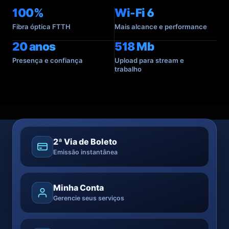
100%
Wi-Fi 6
Fibra óptica FTTH
Mais alcance e performance
20 anos
518 Mb
Presença e confiança
Upload para stream e
trabalho
2ª Via de Boleto
Emissão instantânea
Minha Conta
Gerencie seus serviços