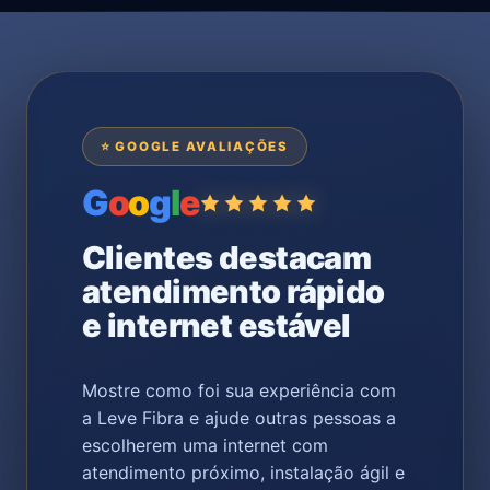
⭐ GOOGLE AVALIAÇÕES
G
o
o
g
l
e
Clientes destacam
atendimento rápido
e internet estável
Mostre como foi sua experiência com
a Leve Fibra e ajude outras pessoas a
escolherem uma internet com
atendimento próximo, instalação ágil e