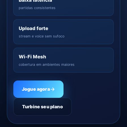
Baixa latência
partidas consistentes
Upload forte
stream e voice sem sufoco
Wi-Fi Mesh
cobertura em ambientes maiores
Jogue agora
Turbine seu plano