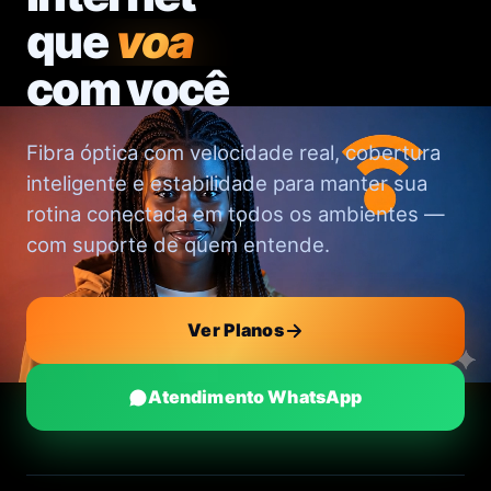
que
voa
com você
Fibra óptica com velocidade real, cobertura
inteligente e estabilidade para manter sua
rotina conectada em todos os ambientes —
com suporte de quem entende.
Ver Planos
Atendimento WhatsApp