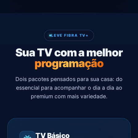
LEVE FIBRA TV+
Sua TV com a melhor
programação
Dois pacotes pensados para sua casa: do
essencial para acompanhar o dia a dia ao
premium com mais variedade.
TV Básico