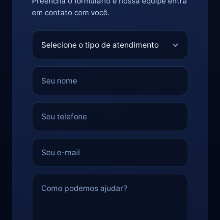
Preencha o formulário e nossa equipe entra
em contato com você.