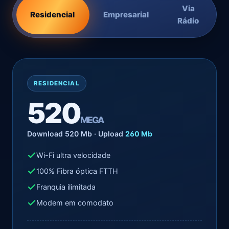
Via
Residencial
Empresarial
Rádio
RESIDENCIAL
520
MEGA
Download 520 Mb · Upload
260 Mb
Wi-Fi ultra velocidade
100% Fibra óptica FTTH
Franquia ilimitada
Modem em comodato