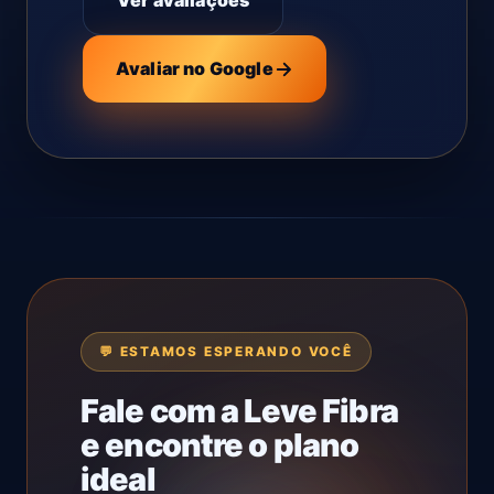
Ver avaliações
Avaliar no Google
💬 ESTAMOS ESPERANDO VOCÊ
Fale com a Leve Fibra
e encontre o plano
ideal