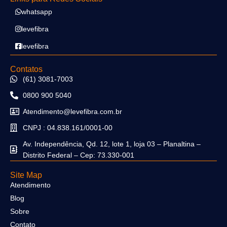
whatsapp
levefibra
levefibra
Contatos
(61) 3081-7003
0800 900 5040
Atendimento@levefibra.com.br
CNPJ : 04.838.161/0001-00
Av. Independência, Qd. 12, lote 1, loja 03 – Planaltina –
Distrito Federal – Cep: 73.330-001
Site Map
Atendimento
Blog
Sobre
Contato